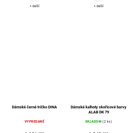
+ další
+ další
Dámské černé tričko DINA
Dámské kalhoty skořicové barvy
ALAB DK 79
VYPREDANÉ
SKLADOM
(2 ks)