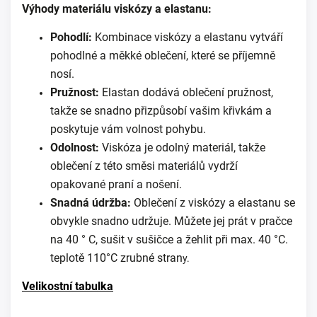
Výhody materiálu viskózy a elastanu:
Pohodlí:
Kombinace viskózy a elastanu vytváří
pohodlné a měkké oblečení, které se příjemně
nosí.
Pružnost:
Elastan dodává oblečení pružnost,
takže se snadno přizpůsobí vašim křivkám a
poskytuje vám volnost pohybu.
Odolnost:
Viskóza je odolný materiál, takže
oblečení z této směsi materiálů vydrží
opakované praní a nošení.
Snadná údržba:
Oblečení z viskózy a elastanu se
obvykle snadno udržuje. Můžete jej prát v pračce
na 40 ° C, sušit v sušičce a žehlit při max. 40 °C.
teplotě 110°C zrubné stran
y.
Velikostní tabulka