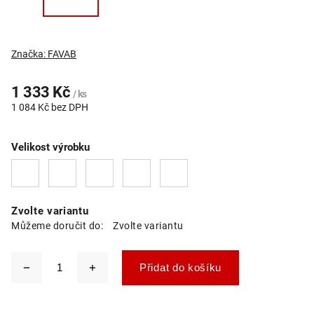
Značka:
FAVAB
1 333 Kč
/ ks
1 084 Kč bez DPH
Velikost výrobku
Zvolte variantu
Můžeme doručit do:
Zvolte variantu
Přidat do košíku