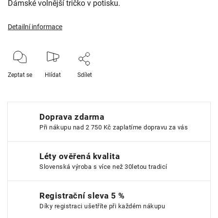
Dámské volnější tričko v potisku.
Detailní informace
Zeptat se
Hlídat
Sdílet
Doprava zdarma
Při nákupu nad 2 750 Kč zaplatíme dopravu za vás
Léty ověřená kvalita
Slovenská výroba s více než 30letou tradicí
Registrační sleva 5 %
Díky registraci ušetříte při každém nákupu