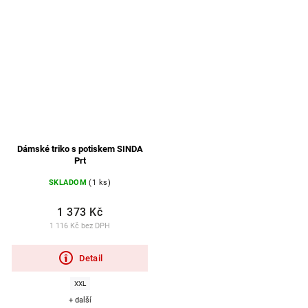
Dámské triko s potiskem SINDA
Prt
SKLADOM
(1 ks)
1 373 Kč
1 116 Kč bez DPH
Detail
XXL
+ další