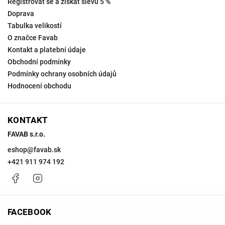
Registrovat se a získat slevu 5 %
Doprava
Tabulka velikostí
O značce Favab
Kontakt a platební údaje
Obchodní podmínky
Podmínky ochrany osobních údajů
Hodnocení obchodu
KONTAKT
FAVAB s.r.o.
eshop
@
favab.sk
+421 911 974 192
Facebook
Instagram
FACEBOOK