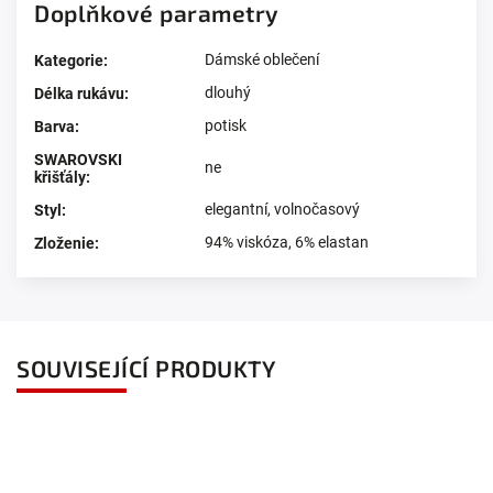
Doplňkové parametry
Dámské oblečení
Kategorie
:
dlouhý
Délka rukávu
:
potisk
Barva
:
SWAROVSKI
ne
křišťály
:
elegantní
,
volnočasový
Styl
:
94% viskóza, 6% elastan
Zloženie
:
SOUVISEJÍCÍ PRODUKTY