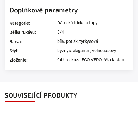
Doplňkové parametry
Dámská trička a topy
Kategorie
:
3/4
Délka rukávu
:
bílá
,
potisk
,
tyrkysová
Barva
:
byznys
,
elegantní
,
volnočasový
Styl
:
94% viskóza ECO VERO, 6% elastan
Zloženie
:
SOUVISEJÍCÍ PRODUKTY