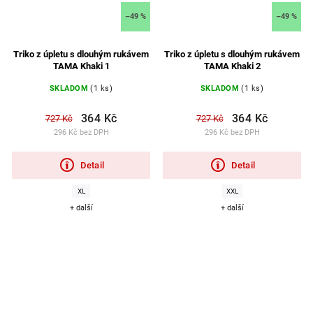
–49 %
–49 %
Triko z úpletu s dlouhým rukávem
Triko z úpletu s dlouhým rukávem
TAMA Khaki 1
TAMA Khaki 2
SKLADOM
(1 ks)
SKLADOM
(1 ks)
364 Kč
364 Kč
727 Kč
727 Kč
296 Kč bez DPH
296 Kč bez DPH
Detail
Detail
XL
XXL
+ další
+ další