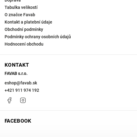
Doprava
Tabulka velikostí
O značce Favab
Kontakt a platební údaje
Obchodní podmínky
Podmínky ochrany osobních údajů
Hodnocení obchodu
KONTAKT
FAVAB s.r.o.
eshop
@
favab.sk
+421 911 974 192
Facebook
Instagram
FACEBOOK