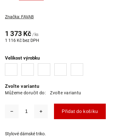
Značka:
FAVAB
1 373 Kč
/ ks
1 116 Kč bez DPH
Velikost výrobku
Zvolte variantu
Můžeme doručit do:
Zvolte variantu
Přidat do košíku
Stylové dámské triko.