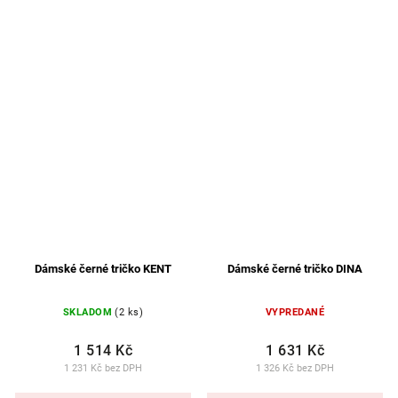
Dámské černé tričko KENT
Dámské černé tričko DINA
SKLADOM
(2 ks)
VYPREDANÉ
1 514 Kč
1 631 Kč
1 231 Kč bez DPH
1 326 Kč bez DPH