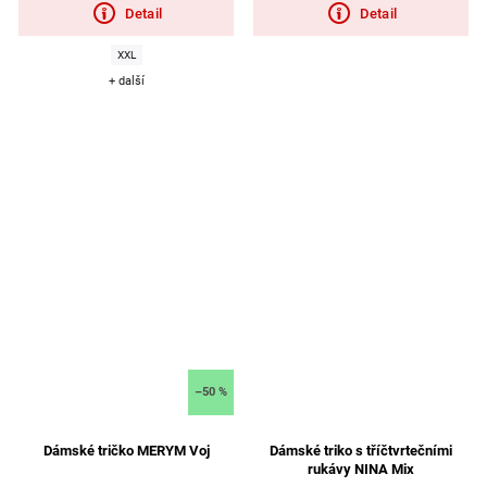
Detail
Detail
XXL
+ další
–50 %
Dámské tričko MERYM Voj
Dámské triko s tříčtvrtečními
rukávy NINA Mix