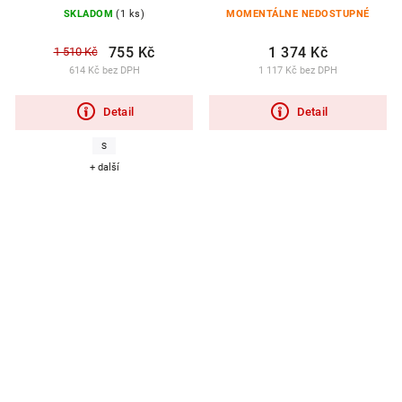
SKLADOM
(1 ks)
MOMENTÁLNE NEDOSTUPNÉ
755 Kč
1 374 Kč
1 510 Kč
614 Kč bez DPH
1 117 Kč bez DPH
Detail
Detail
S
+ další