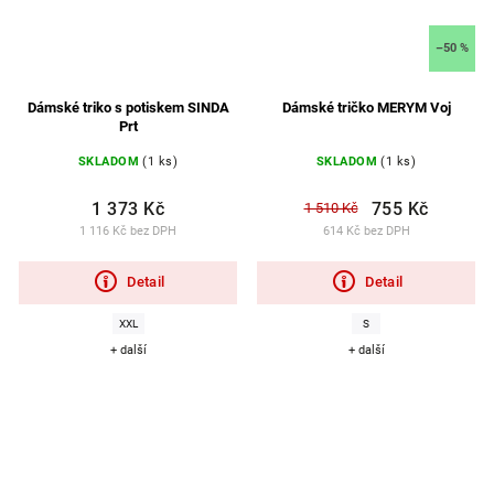
–50 %
Dámské triko s potiskem SINDA
Dámské tričko MERYM Voj
Prt
SKLADOM
(1 ks)
SKLADOM
(1 ks)
1 373 Kč
755 Kč
1 510 Kč
1 116 Kč bez DPH
614 Kč bez DPH
Detail
Detail
XXL
S
+ další
+ další