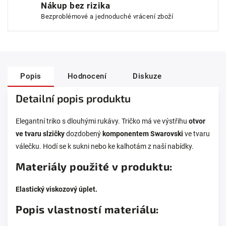
Nákup bez rizika
Bezproblémové a jednoduché vrácení zboží
Popis
Hodnocení
Diskuze
Detailní popis produktu
Elegantní triko s dlouhými rukávy. Tričko má ve výstřihu
otvor
ve tvaru slzičky
dozdobený
komponentem Swarovski
ve tvaru
válečku. Hodí se k sukni nebo ke kalhotám z naší nabídky.
Materiály použité v produktu:
Elastický viskozový úplet
.
Popis vlastností materiálu: