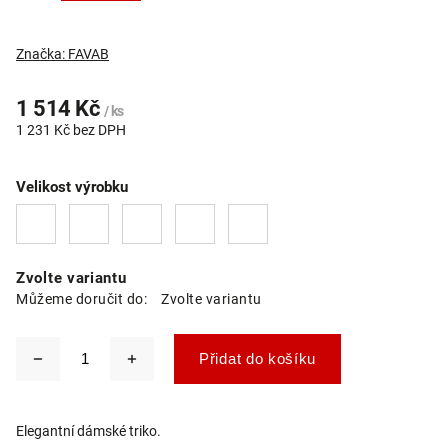
Značka:
FAVAB
1 514 Kč
/ ks
1 231 Kč bez DPH
Velikost výrobku
Zvolte variantu
Můžeme doručit do:
Zvolte variantu
Přidat do košíku
Elegantní dámské triko.