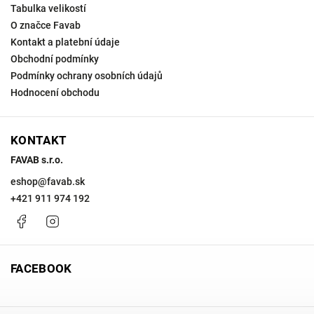
Tabulka velikostí
O značce Favab
Kontakt a platební údaje
Obchodní podmínky
Podmínky ochrany osobních údajů
Hodnocení obchodu
KONTAKT
FAVAB s.r.o.
eshop
@
favab.sk
+421 911 974 192
Facebook
Instagram
FACEBOOK