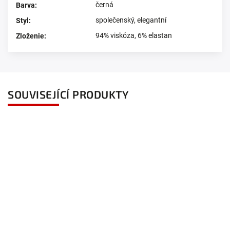
černá
Barva
:
společenský
,
elegantní
Styl
:
94% viskóza, 6% elastan
Zloženie
:
SOUVISEJÍCÍ PRODUKTY