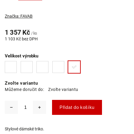
Značka:
FAVAB
1 357 Kč
/ ks
1 103 Kč bez DPH
Velikost výrobku
Zvolte variantu
Můžeme doručit do:
Zvolte variantu
Přidat do košíku
Stylové dámské triko.