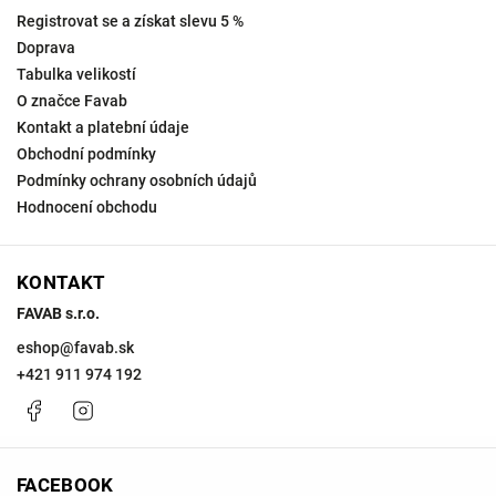
Registrovat se a získat slevu 5 %
Doprava
Tabulka velikostí
O značce Favab
Kontakt a platební údaje
Obchodní podmínky
Podmínky ochrany osobních údajů
Hodnocení obchodu
KONTAKT
FAVAB s.r.o.
eshop
@
favab.sk
+421 911 974 192
Facebook
Instagram
FACEBOOK