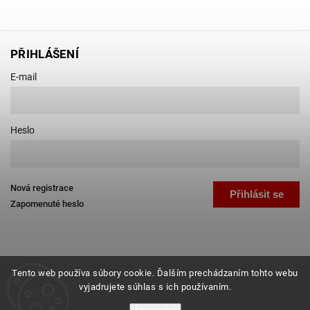
PŘIHLÁŠENÍ
E-mail
Heslo
Nová registrace
Přihlásit se
Zapomenuté heslo
Tento web používa súbory cookie. Ďalším prechádzaním tohto webu
vyjadrujete súhlas s ich používaním.
Copyright 2026
Favab.cz
. Všechna práva vyhrazena.