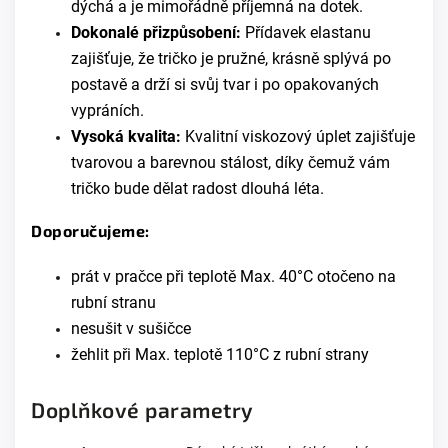
dýchá a je mimořádně příjemná na dotek.
Dokonalé přizpůsobení:
Přídavek elastanu
zajišťuje, že tričko je pružné, krásně splývá po
postavě a drží si svůj tvar i po opakovaných
vypráních.
Vysoká kvalita:
Kvalitní viskozový úplet zajišťuje
tvarovou a barevnou stálost, díky čemuž vám
tričko bude dělat radost dlouhá léta.
Doporučujeme:
prát v pračce při teplotě Max. 40°C otočeno na
rubní stranu
nesušit v sušičce
žehlit při Max. teplotě 110°C z rubní strany
Doplňkové parametry