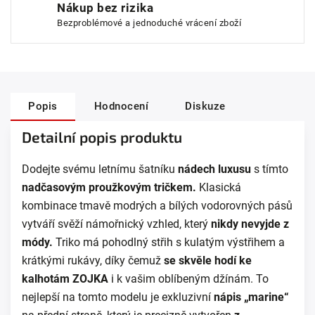
Nákup bez rizika
Bezproblémové a jednoduché vrácení zboží
Popis
Hodnocení
Diskuze
Detailní popis produktu
Dodejte svému letnímu šatníku
nádech luxusu
s tímto
nadčasovým proužkovým tričkem.
Klasická
kombinace tmavě modrých a bílých vodorovných pásů
vytváří svěží námořnický vzhled, který
nikdy nevyjde z
módy.
Triko má pohodlný střih s kulatým výstřihem a
krátkými rukávy, díky čemuž
se skvěle hodí ke
kalhotám ZOJKA
i k vašim oblíbeným džínám. To
nejlepší na tomto modelu je exkluzivní
nápis „marine“