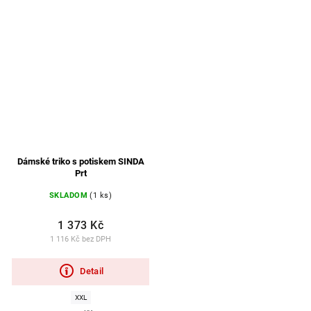
Dámské triko s potiskem SINDA
Prt
SKLADOM
(1 ks)
1 373 Kč
1 116 Kč bez DPH
Detail
XXL