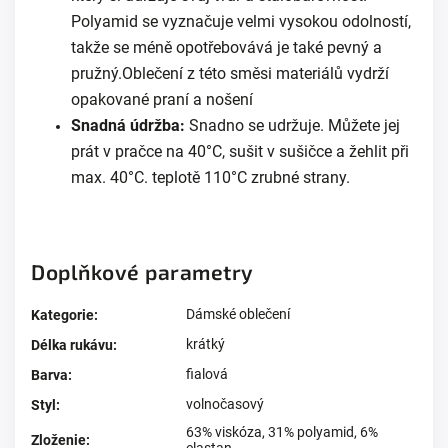
Polyamid se vyznačuje velmi vysokou odolností,
takže se méně opotřebovává je také pevný a
pružný.Oblečení z této směsi materiálů vydrží
opakované praní a nošení
Snadná údržba:
Snadno se udržuje. Můžete jej
prát v pračce na 40°C, sušit v sušičce a žehlit při
max. 40°C. teplotě 110°C zrubné strany.
Doplňkové parametry
Dámské oblečení
Kategorie
:
krátký
Délka rukávu
:
fialová
Barva
:
volnočasový
Styl
:
63% viskóza, 31% polyamid, 6%
Zloženie
: