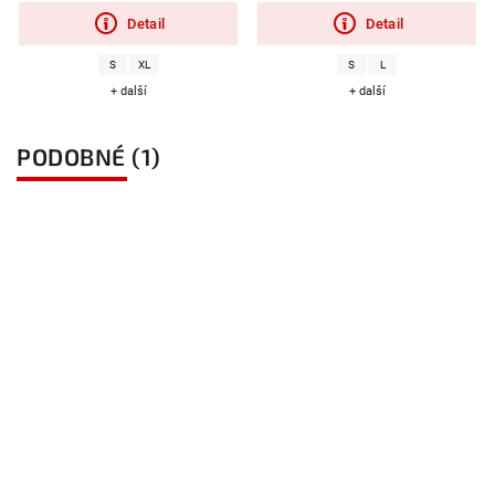
Detail
Detail
S
XL
S
L
+ další
+ další
PODOBNÉ (1)