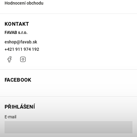
Hodnocení obchodu
KONTAKT
FAVAB s.r.o.
eshop
@
favab.sk
+421 911 974 192
Facebook
Instagram
FACEBOOK
PŘIHLÁŠENÍ
E-mail