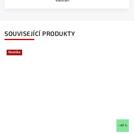
elastan
SOUVISEJÍCÍ PRODUKTY
Novinka
–49 %