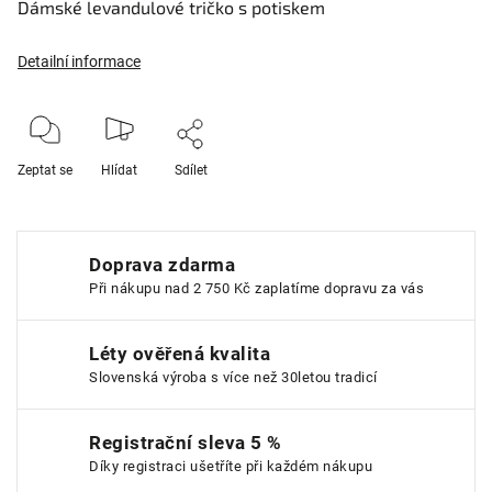
Dámské levandulové tričko s potiskem
Detailní informace
Zeptat se
Hlídat
Sdílet
Doprava zdarma
Při nákupu nad 2 750 Kč zaplatíme dopravu za vás
Léty ověřená kvalita
Slovenská výroba s více než 30letou tradicí
Registrační sleva 5 %
Díky registraci ušetříte při každém nákupu