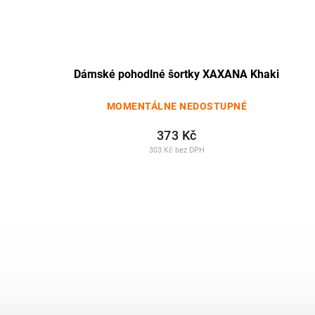
Dámské pohodlné šortky XAXANA Khaki
MOMENTÁLNE NEDOSTUPNÉ
373 Kč
303 Kč bez DPH