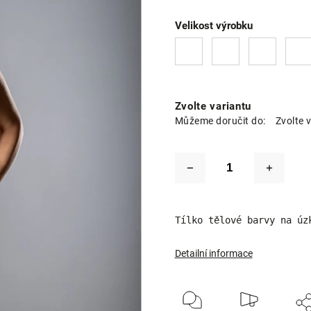
Velikost výrobku
Zvolte variantu
Můžeme doručit do:
Zvolte 
Tílko tělové barvy na úz
Detailní informace