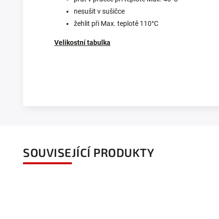
nesušit v sušičce
žehlit při Max. teplotě 110°C
Velikostní tabulka
SOUVISEJÍCÍ PRODUKTY