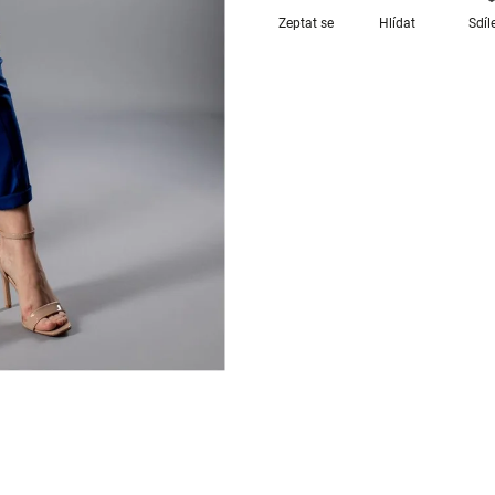
Zeptat se
Hlídat
Sdíl