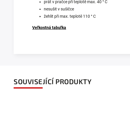
prát v pračce při teplotě max. 40 ° C
nesušit v sušičce
žehlit při max. teplotě 110 ° C
Veľkostná tabuľka
SOUVISEJÍCÍ PRODUKTY