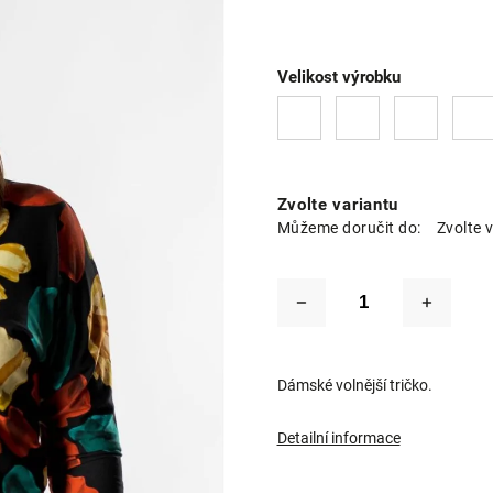
Velikost výrobku
Zvolte variantu
Můžeme doručit do:
Zvolte 
Dámské volnější tričko.
Detailní informace