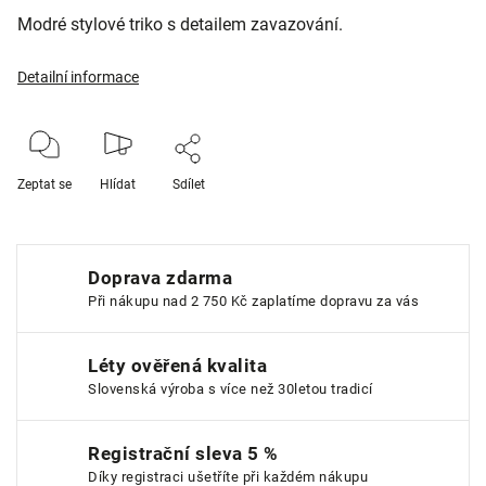
Modré stylové triko s detailem zavazování.
Detailní informace
Zeptat se
Hlídat
Sdílet
Doprava zdarma
Při nákupu nad 2 750 Kč zaplatíme dopravu za vás
Léty ověřená kvalita
Slovenská výroba s více než 30letou tradicí
Registrační sleva 5 %
Díky registraci ušetříte při každém nákupu