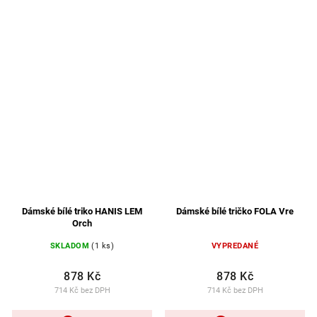
Dámské bílé triko HANIS LEM
Dámské bílé tričko FOLA Vre
Orch
SKLADOM
(1 ks)
VYPREDANÉ
878 Kč
878 Kč
714 Kč bez DPH
714 Kč bez DPH