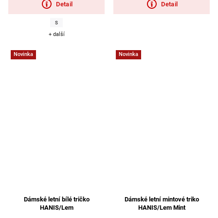
Detail
Detail
S
+ další
Novinka
Novinka
Dámské letní bílé tričko
Dámské letní mintové triko
HANIS/Lem
HANIS/Lem Mint