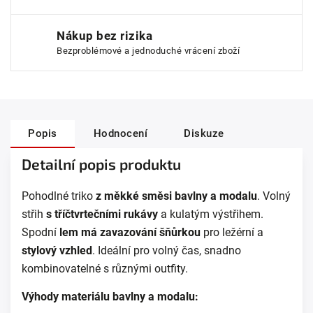
Nákup bez rizika
Bezproblémové a jednoduché vrácení zboží
Popis
Hodnocení
Diskuze
Detailní popis produktu
Pohodlné triko
z měkké směsi bavlny a modalu
. Volný
střih
s tříčtvrtečními rukávy
a kulatým výstřihem.
Spodní
lem má zavazování šňůrkou
pro ležérní a
stylový vzhled
. Ideální pro volný čas, snadno
kombinovatelné s různými outfity.
Výhody materiálu bavlny a modalu: