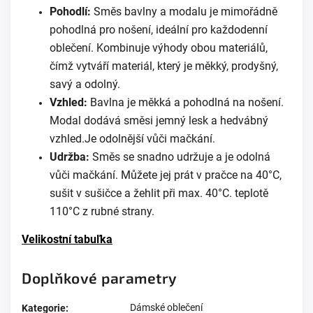
Pohodlí:
Směs bavlny a modalu je mimořádně
pohodlná pro nošení, ideální pro každodenní
oblečení. Kombinuje výhody obou materiálů,
čímž vytváří materiál, který je měkký, prodyšný,
savý a odolný.
Vzhled:
Bavlna je měkká a pohodlná na nošení.
Modal dodává směsi jemný lesk a hedvábný
vzhled.Je odolnější vůči mačkání.
Udržba:
Směs se snadno udržuje a je odolná
vůči mačkání. Můžete jej prát v pračce na 40°C,
sušit v sušičce a žehlit při max. 40°C. teplotě
110°C z rubné strany.
Velikostní tabuľka
Doplňkové parametry
Dámské oblečení
Kategorie
: