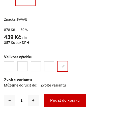
Značka:
FAVAB
878 Kč
–50 %
439 Kč
/ ks
357 Kč bez DPH
Velikost výrobku
Zvolte variantu
Můžeme doručit do:
Zvolte variantu
Přidat do košíku