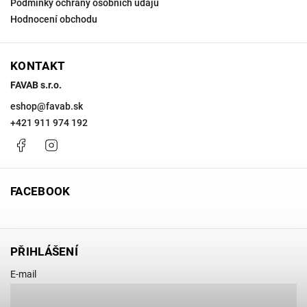
Podmínky ochrany osobních údajů
Hodnocení obchodu
KONTAKT
FAVAB s.r.o.
eshop
@
favab.sk
+421 911 974 192
Facebook
Instagram
FACEBOOK
PŘIHLÁŠENÍ
E-mail