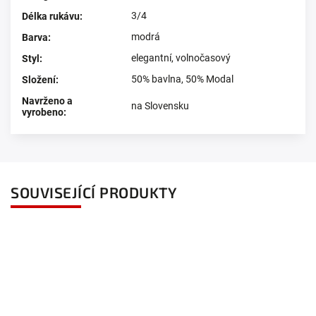
3/4
Délka rukávu
:
modrá
Barva
:
elegantní
,
volnočasový
Styl
:
50% bavlna, 50% Modal
Složení
:
Navrženo a
na Slovensku
vyrobeno
:
SOUVISEJÍCÍ PRODUKTY