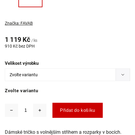
Značka:
FAVAB
1 119 Kč
/ ks
910 Kč bez DPH
Velikost výrobku
Zvolte variantu
Přidat do košíku
Dámské tričko s volnějším střihem a rozparky v bocích.