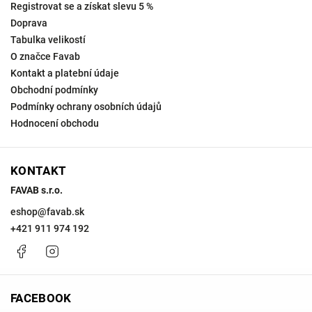
Registrovat se a získat slevu 5 %
Doprava
Tabulka velikostí
O značce Favab
Kontakt a platební údaje
Obchodní podmínky
Podmínky ochrany osobních údajů
Hodnocení obchodu
KONTAKT
FAVAB s.r.o.
eshop
@
favab.sk
+421 911 974 192
Facebook
Instagram
FACEBOOK