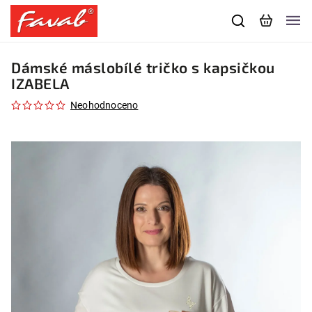
Dámské máslobílé tričko s kapsičkou
IZABELA
Neohodnoceno