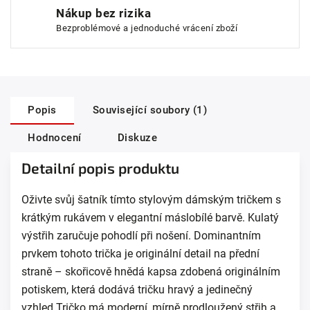
Nákup bez rizika
Bezproblémové a jednoduché vrácení zboží
Popis
Související soubory (1)
Hodnocení
Diskuze
Detailní popis produktu
Oživte svůj šatník tímto stylovým dámským tričkem s
krátkým rukávem v elegantní máslobílé barvě. Kulatý
výstřih zaručuje pohodlí při nošení. Dominantním
prvkem tohoto trička je originální detail na přední
straně – skořicově hnědá kapsa zdobená originálním
potiskem, která dodává tričku hravý a jedinečný
vzhled.Tričko má moderní, mírně prodloužený střih a