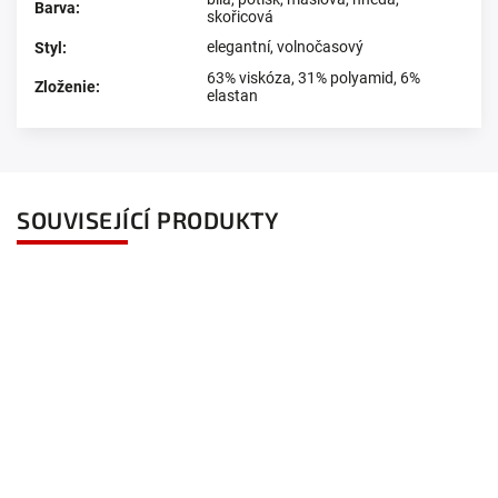
Barva
:
skořicová
elegantní
,
volnočasový
Styl
:
63% viskóza, 31% polyamid, 6%
Zloženie
:
elastan
SOUVISEJÍCÍ PRODUKTY