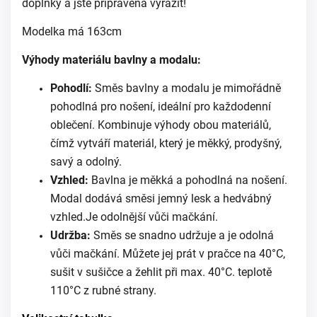
doplňky a jste připravena vyrazit!
Modelka má 163cm
Výhody materiálu bavlny a modalu:
Pohodlí:
Směs bavlny a modalu je mimořádně
pohodlná pro nošení, ideální pro každodenní
oblečení. Kombinuje výhody obou materiálů,
čímž vytváří materiál, který je měkký, prodyšný,
savý a odolný.
Vzhled:
Bavlna je měkká a pohodlná na nošení.
Modal dodává směsi jemný lesk a hedvábný
vzhled.Je odolnější vůči mačkání.
Udržba:
Směs se snadno udržuje a je odolná
vůči mačkání. Můžete jej prát v pračce na 40°C,
sušit v sušičce a žehlit při max. 40°C. teplotě
110°C z rubné strany.