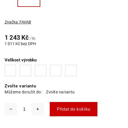
Značka:
FAVAB
1 243 Kč
/ ks
1 011 Kč bez DPH
Velikost výrobku
Zvolte variantu
Můžeme doručit do:
Zvolte variantu
Přidat do košíku