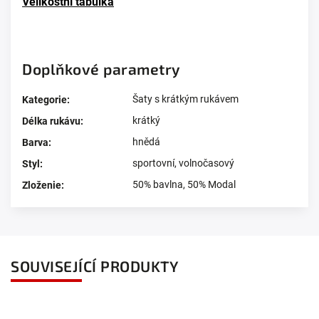
Velikostní tabulka
Doplňkové parametry
Šaty s krátkým rukávem
Kategorie
:
krátký
Délka rukávu
:
hnědá
Barva
:
sportovní
,
volnočasový
Styl
:
50% bavlna, 50% Modal
Zloženie
:
SOUVISEJÍCÍ PRODUKTY