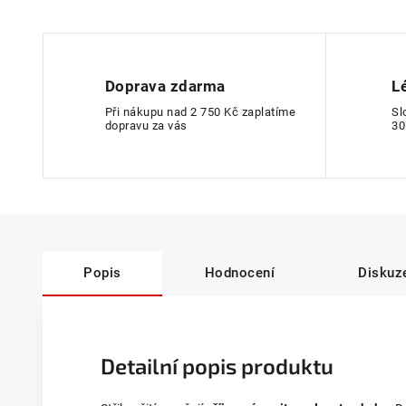
Doprava zdarma
L
Při nákupu nad 2 750 Kč zaplatíme
Sl
dopravu za vás
30
Popis
Hodnocení
Diskuz
Detailní popis produktu