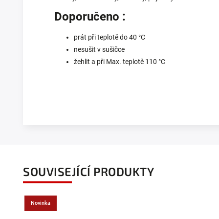
Doporučeno :
prát při teplotě do 40 °C
nesušit v sušičce
žehlit a při Max. teplotě 110 °C
SOUVISEJÍCÍ PRODUKTY
Novinka