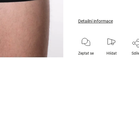
Detailní informace
Zeptat se
Hlídat
Sdíl