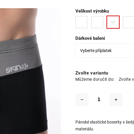
Velikost výrobku
Dárkové balení
Zvolte variantu
Můžeme doručit do:
Zvolte 
Pánské elastické boxerky s šed
materiálu.