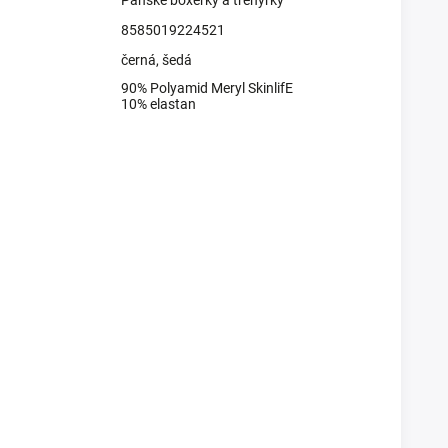
8585019224521
černá
,
šedá
90% Polyamid Meryl SkinlifE
10% elastan