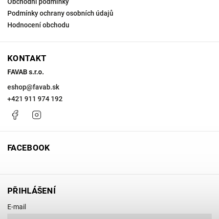
Obchodní podmínky
Podmínky ochrany osobních údajů
Hodnocení obchodu
KONTAKT
FAVAB s.r.o.
eshop
@
favab.sk
+421 911 974 192
Facebook
Instagram
FACEBOOK
PŘIHLÁŠENÍ
E-mail