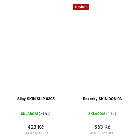
Novinka
Slipy SKIN SLIP 0305
Boxerky SKIN DON 03
SKLADOM
(>4 ks)
SKLADOM
(1 ks)
423 Kč
563 Kč
344 Kč bez DPH
458 Kč bez DPH