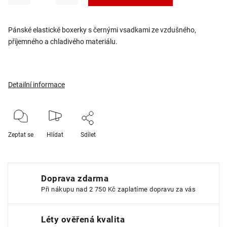
Pánské elastické boxerky s černými vsadkami ze vzdušného,
příjemného a chladivého materiálu.
Detailní informace
Zeptat se
Hlídat
Sdílet
Doprava zdarma
Při nákupu nad 2 750 Kč zaplatíme dopravu za vás
Léty ověřená kvalita