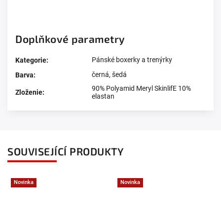
Doplňkové parametry
Pánské boxerky a trenýrky
Kategorie
:
černá
,
šedá
Barva
:
90% Polyamid Meryl SkinlifE 10%
Zloženie
:
elastan
SOUVISEJÍCÍ PRODUKTY
Novinka
Novinka