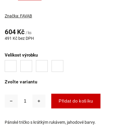
Značka:
FAVAB
604 Kč
/ ks
491 Kč bez DPH
Velikost výrobku
Zvolte variantu
Přidat do košíku
Pánské tričko s krátkým rukávem, jahodové barvy.