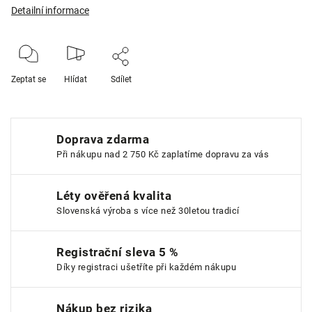
Detailní informace
Zeptat se
Hlídat
Sdílet
Doprava zdarma
Při nákupu nad 2 750 Kč zaplatíme dopravu za vás
Léty ověřená kvalita
Slovenská výroba s více než 30letou tradicí
Registrační sleva 5 %
Díky registraci ušetříte při každém nákupu
Nákup bez rizika