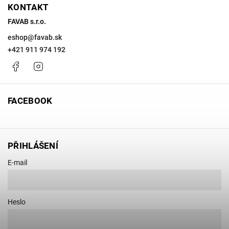
KONTAKT
FAVAB s.r.o.
eshop
@
favab.sk
+421 911 974 192
Facebook
Instagram
FACEBOOK
PŘIHLÁŠENÍ
E-mail
Heslo