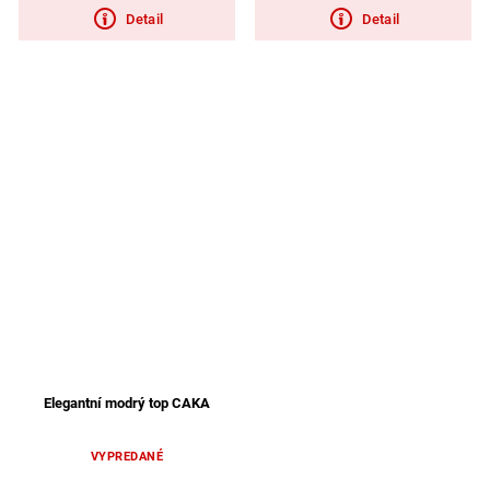
Detail
Detail
Elegantní modrý top CAKA
VYPREDANÉ