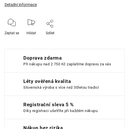
Detailní informace
Zeptat se
Hlídat
Sdílet
Doprava zdarma
Při nákupu nad 2 750 Kč zaplatíme dopravu za vás
Léty ověřená kvalita
Slovenská výroba s více než 30letou tradicí
Registrační sleva 5 %
Díky registraci ušetříte při každém nákupu
Nákup bez rizika