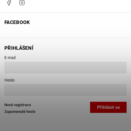
Facebook
Instagram
FACEBOOK
PŘIHLÁŠENÍ
E-mail
Heslo
Nová registrace
Přihlásit se
Zapomenuté heslo