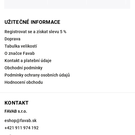
UŽITEČNÉ INFORMACE
Registrovat se a získat slevu 5 %
Doprava
Tabulka velikostí
O značce Favab
Kontakt a platební údaje
Obchodní podmínky
Podmínky ochrany osobních údajů
Hodnocení obchodu
KONTAKT
FAVAB s.r.o.
eshop
@
favab.sk
+421 911 974 192