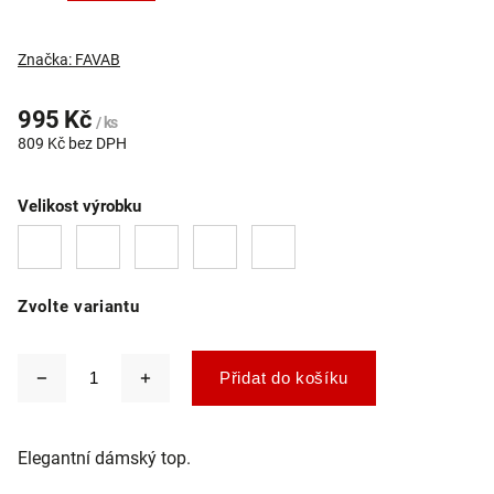
Značka:
FAVAB
995 Kč
/ ks
809 Kč bez DPH
Velikost výrobku
Zvolte variantu
Přidat do košíku
Elegantní dámský top.