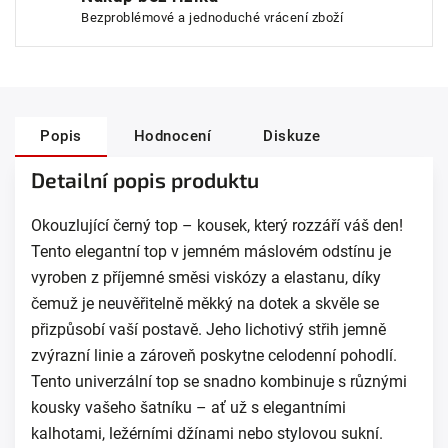
Bezproblémové a jednoduché vrácení zboží
Popis
Hodnocení
Diskuze
Detailní popis produktu
Okouzlující černý top – kousek, který rozzáří váš den!
Tento elegantní top v jemném máslovém odstínu je
vyroben z příjemné směsi viskózy a elastanu, díky
čemuž je neuvěřitelně měkký na dotek a skvěle se
přizpůsobí vaší postavě. Jeho lichotivý střih jemně
zvýrazní linie a zároveň poskytne celodenní pohodlí.
Tento univerzální top se snadno kombinuje s různými
kousky vašeho šatníku – ať už s elegantními
kalhotami, ležérními džínami nebo stylovou sukní.