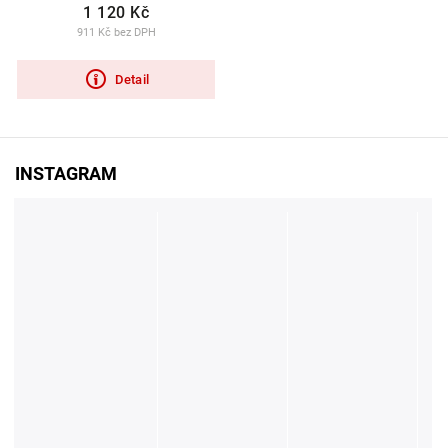
1 120 Kč
911 Kč bez DPH
Detail
INSTAGRAM