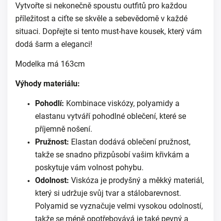
Vytvořte si nekonečně spoustu outfitů pro každou
příležitost a ciťte se skvěle a sebevědomě v každé
situaci. Dopřejte si tento must-have kousek, který vám
dodá šarm a eleganci!
Modelka má 163cm
Výhody materiálu:
Pohodlí:
Kombinace viskózy, polyamidy a
elastanu vytváří pohodlné oblečení, které se
příjemně nošení.
Pružnost:
Elastan dodává oblečení pružnost,
takže se snadno přizpůsobí vašim křivkám a
poskytuje vám volnost pohybu.
Odolnost:
Viskóza je prodyšný a měkký materiál,
který si udržuje svůj tvar a stálobarevnost.
Polyamid se vyznačuje velmi vysokou odolností,
takže se méně opotřebovává je také pevný a