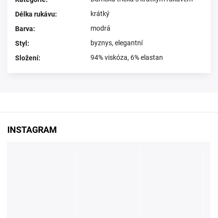
krátký
Délka rukávu
:
modrá
Barva
:
byznys
,
elegantní
Styl
:
94% viskóza, 6% elastan
Složení
:
INSTAGRAM