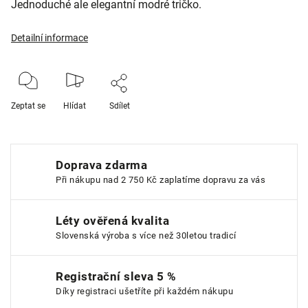
Jednoduché ale elegantní modré tričko.
Detailní informace
Zeptat se
Hlídat
Sdílet
Doprava zdarma
Při nákupu nad 2 750 Kč zaplatíme dopravu za vás
Léty ověřená kvalita
Slovenská výroba s více než 30letou tradicí
Registrační sleva 5 %
Díky registraci ušetříte při každém nákupu