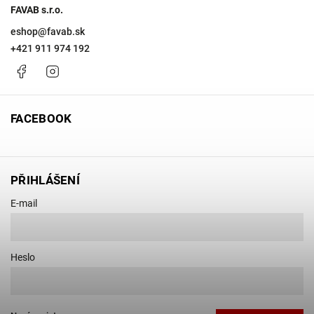
FAVAB s.r.o.
eshop
@
favab.sk
+421 911 974 192
Facebook
Instagram
FACEBOOK
PŘIHLÁŠENÍ
E-mail
Heslo