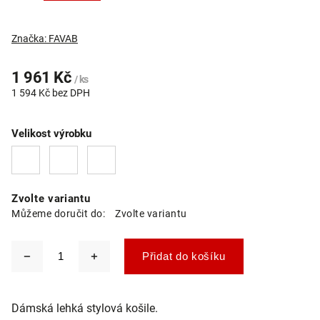
Značka:
FAVAB
1 961 Kč
/ ks
1 594 Kč bez DPH
Velikost výrobku
Zvolte variantu
Můžeme doručit do:
Zvolte variantu
Přidat do košíku
Dámská lehká stylová košile.