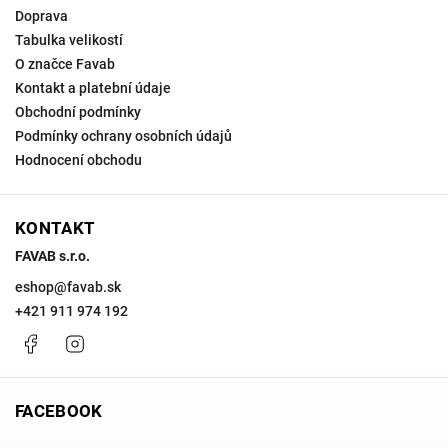
Doprava
Tabulka velikostí
O značce Favab
Kontakt a platební údaje
Obchodní podmínky
Podmínky ochrany osobních údajů
Hodnocení obchodu
KONTAKT
FAVAB s.r.o.
eshop
@
favab.sk
+421 911 974 192
Facebook
Instagram
FACEBOOK