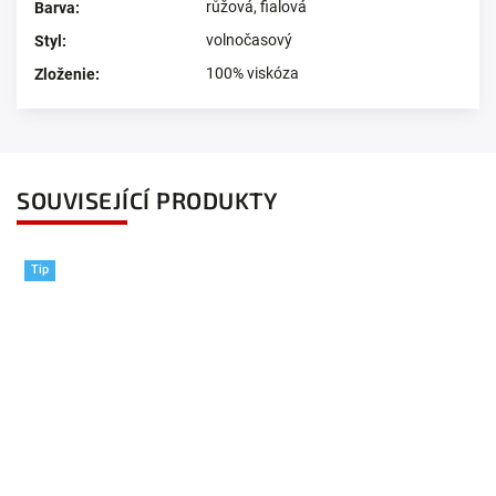
růžová
,
fialová
Barva
:
volnočasový
Styl
:
100% viskóza
Zloženie
:
SOUVISEJÍCÍ PRODUKTY
Tip