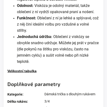
Odolnost:
Viskóza je odolný materiál, takže
oblečení z ní vydrží opakované praní a nošení.
Funkčnost:
Oblečení z ní je lehké a splývavé, což
z něj činí ideální volbu pro vzdušné a volné
střihy.
Jednoduchá údržba:
Oblečení z viskózy se
obvykle snadno udržuje. Můžete jej prát v pračce
(dle pokynů na štítku pro viskózu, často na
jemném cyklu) a sušit volně nebo při nízké
teplotě.
Velikostní tabulka
Doplňkové parametry
Dámská trička s dlouhým rukávem
Kategorie
:
3/4
Délka rukávu
: