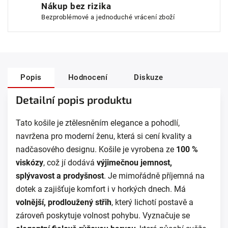
Nákup bez rizika
Bezproblémové a jednoduché vrácení zboží
Popis
Hodnocení
Diskuze
Detailní popis produktu
Tato košile je ztělesněním elegance a pohodlí,
navržena pro moderní ženu, která si cení kvality a
nadčasového designu. Košile je vyrobena ze
100 %
viskózy
, což jí dodává
výjimečnou jemnost,
splývavost a prodyšnost
. Je mimořádně příjemná na
dotek a zajišťuje komfort i v horkých dnech. Má
volnější, prodloužený střih
, který lichotí postavě a
zároveň poskytuje volnost pohybu. Vyznačuje se